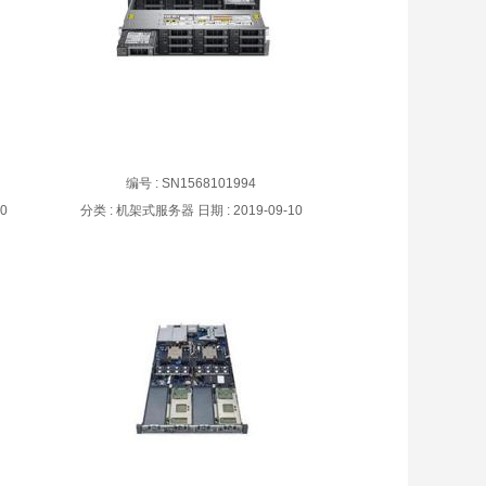
器
PowerEdge R740xd2机架式服务器
编号 : SN1568101994
10
分类 :
机架式服务器
日期 :
2019-09-10