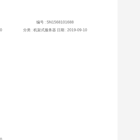
PowerEdge C4130机架式服务器
编号 : SN1568101688
10
分类 :
机架式服务器
日期 :
2019-09-10
器
10