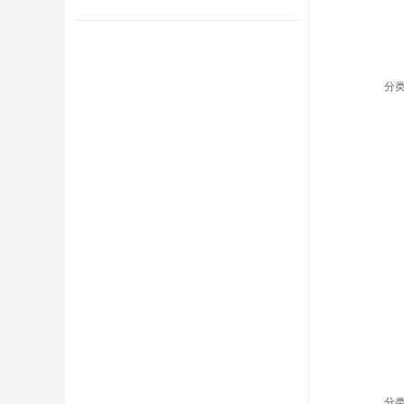
Powe
分类
Powe
分类