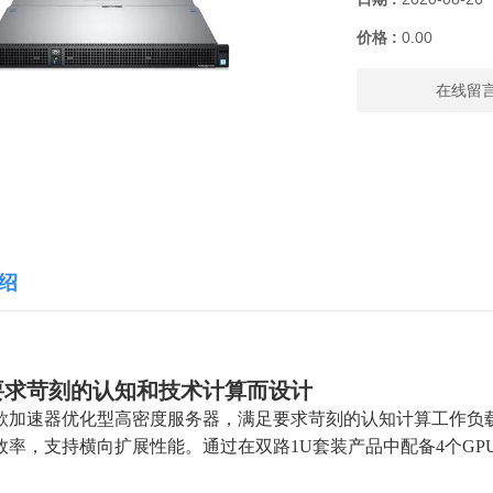
价格 :
0.00
在线留
绍
要求苛刻的认知和技术计算而设计
加速器优化型高密度服务器，满足要求苛刻的认知计算工作负载的需求。
效率，支持横向扩展性能。通过在双路1U套装产品中配备4个GPU