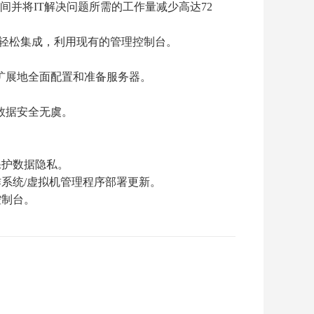
延长正常运行时间并将IT解决问题所需的工作量减少高达72
和Nagios®的轻松集成，利用现有的管理控制台。
可扩展地全面配置和准备服务器。
数据安全无虞。
保护数据隐私。
系统/虚拟机管理程序部署更新。
控制台。