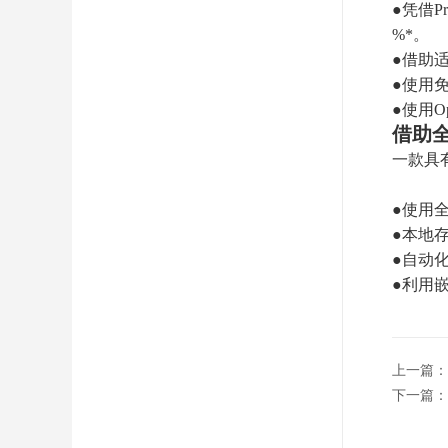
●凭借P
%*。
●借助适用
●使用免
●使用
借助
一款具
●使用
●本地
●自动
●利用
上一篇：
下一篇：