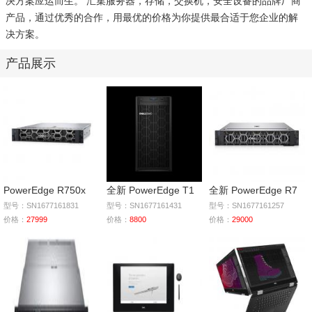
决方案应运而生。 汇集服务器，存储，交换机，安全设备的品牌厂商
产品，通过优秀的合作，用最优的价格为你提供最合适于您企业的解
决方案。
产品展示
PowerEdge R750x
全新 PowerEdge T1
全新 PowerEdge R7
型号：SN1677161831
型号：SN1677161431
型号：SN1677161257
价格：
27999
价格：
8800
价格：
29000